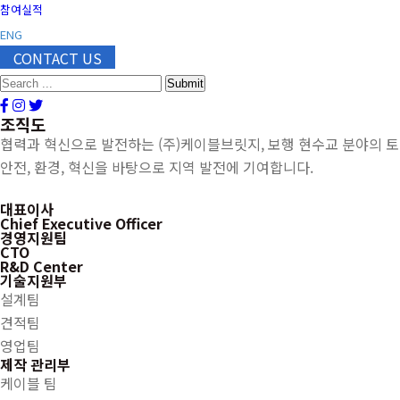
참여실적
ENG
CONTACT US
Submit
조직도
협력과 혁신으로 발전하는 (주)케이블브릿지, 보행 현수교 분야의 
안전, 환경, 혁신을 바탕으로 지역 발전에 기여합니다.
대표이사
Chief Executive Officer
경영지원팀
CTO
R&D Center
기술지원부
설계팀
견적팀
영업팀
제작 관리부
케이블 팀