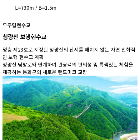
L=730m / B=1.5m
무주탑현수교
청량산 보행현수교
명승 제23호로 지정된 청량산의 산세를 해치지 않는 자연 친화적
인 보행 현수교 계획
청량산 탐방로와 연계하여 관광객의 편의성 및 특색있는 체험을
제공하는 봉화군의 새로운 랜드마크 교량